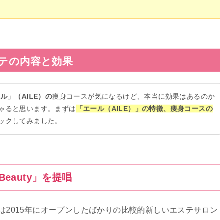
テ
の内容と効果
ール」
（AILE）の
痩身コースが気になるけど、本当に効果はあるのか
ゃると思います。まずは
「エール（AILE）」の特徴、痩身コースの
ックしてみました。
Beauty」を提唱
は2015年にオープンしたばかりの比較的新しいエステサロン