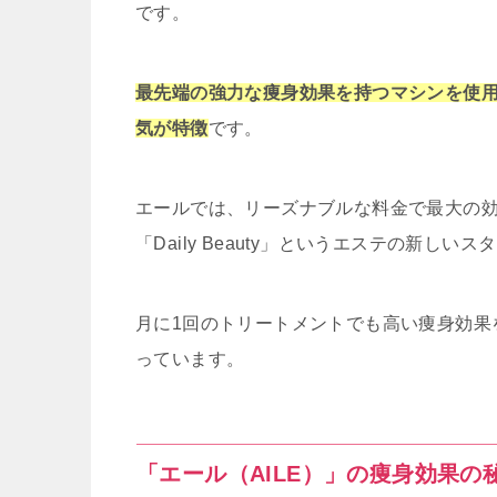
です。
最先端の強力な痩身効果を持つマシンを使
気が特徴
です。
エールでは、リーズナブルな料金で最大の
「Daily Beauty」というエステの新し
月に1回のトリートメントでも高い痩身効果
っています。
「エール（AILE）」の痩身効果の