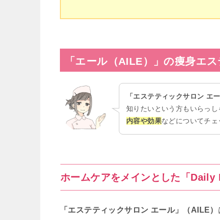
「エール（AILE）」の痩身エス
「
エステティックサロン エ
知りたいという方もいらっし
内容や効果
などについてチェ
ホームケアをメインとした「Daily 
「
エステティックサロン エール」
（AILE）