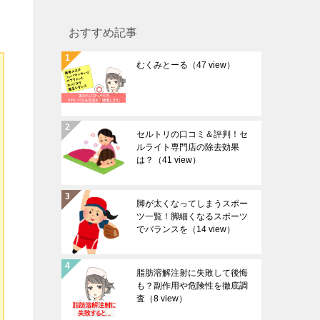
おすすめ記事
むくみとーる
（47 view）
セルトリの口コミ＆評判！セ
ルライト専門店の除去効果
は？
（41 view）
脚が太くなってしまうスポー
ツ一覧！脚細くなるスポーツ
でバランスを
（14 view）
脂肪溶解注射に失敗して後悔
も？副作用や危険性を徹底調
査
（8 view）