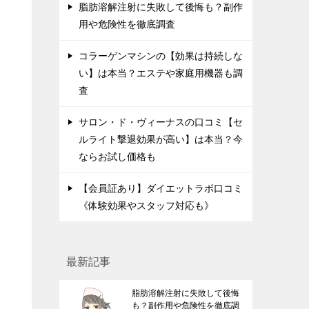
脂肪溶解注射に失敗して後悔も？副作
用や危険性を徹底調査
コラーゲンマシンの【効果は持続しな
い】は本当？エステや家庭用機器も調
査
サロン・ド・ヴィーナスの口コミ【セ
ルライト撃退効果が高い】は本当？今
ならお試し価格も
【会員証あり】ダイエットラボ口コミ
《体験効果やスタッフ対応も》
最新記事
脂肪溶解注射に失敗して後悔
も？副作用や危険性を徹底調