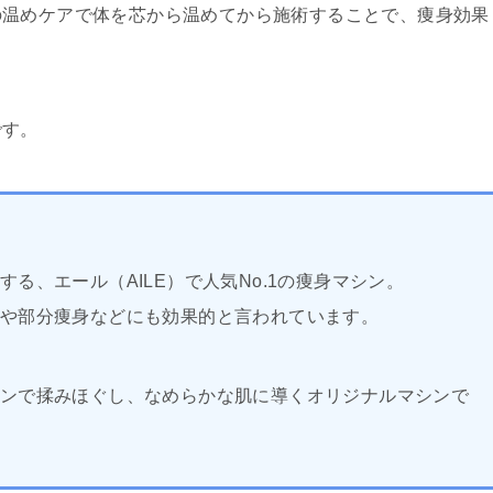
の温めケアで体を芯から温めてから施術することで、痩身効果
です。
る、エール（AILE）で人気No.1の痩身マシン。
や部分痩身などにも効果的と言われています。
ンで揉みほぐし、なめらかな肌に導くオリジナルマシンで