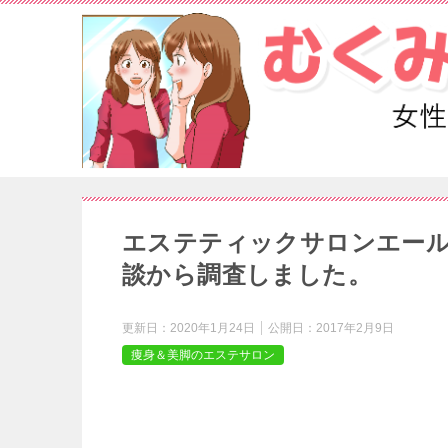
エステティックサロンエール(
談から調査しました。
更新日：
2020年1月24日
公開日：
2017年2月9日
痩身＆美脚のエステサロン