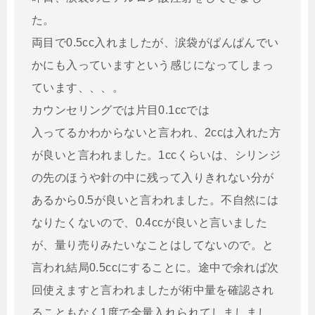
た。
両目で0.5cc入れましたが、涙袋がぱんぱんでい
かにも入っていますという感じになってしまっ
ています、、、。
カウンセリングでは片目0.1ccでは
入ってるかわからないと言われ、2ccは入れた方
が良いと言われました。1ccくらいは、シリンジ
の先のほうや針の中に残って入りきれない分が
あるから0.5が良いと言われました。不自然には
なりたくないので、0.4ccが良いと言いました
が、量り売りみたいなことはしてないので。と
言われ結局0.5ccにすることに。途中で余れば次
回使えますと言われましたが術中量を確認され
ることもなく1度で全量入れられてしましまし