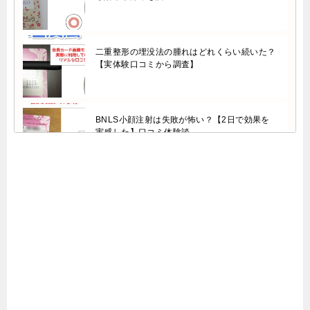
二重整形の埋没法の腫れはどれくらい続いた？
【実体験口コミから調査】
BNLS小顔注射は失敗が怖い？【2日で効果を
実感した】口コミ体験談