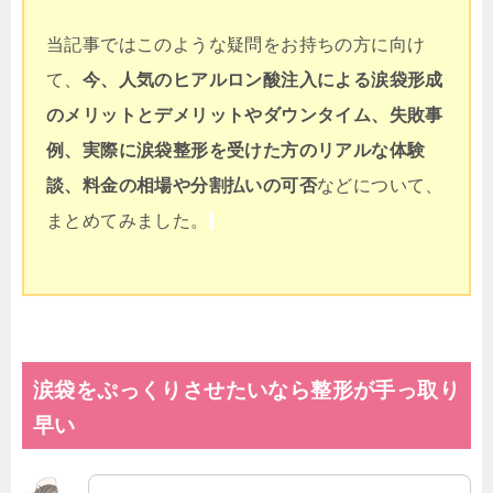
当記事ではこのような疑問をお持ちの方に向け
て、
今、人気の
ヒアルロン酸注入による
涙袋形成
のメリットとデメリットやダウンタイム、失敗事
例、実際に涙袋整形を受けた方のリアルな
体験
談、料金の相場や分割払いの可否
などについて、
まとめてみました。
涙袋をぷっくりさせたいなら整形が手っ取り
早い