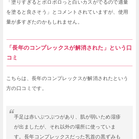
「塗りすぎるとボロボロっと白いカスがでるので適量
を塗ると良さそう」とコメントされていますが、使用
量が多すぎたのかもしれません。
「長年のコンプレックスが解消された」という口
コミ
こちらは、長年のコンプレックスが解消されたという
方の口コミです。
手足は赤いぶつぶつがあり、肌が弱いため湿疹
が出ましたが、それ以外の場所に使っていま
す。長年コンプレックスだった乳首の黒ずみも