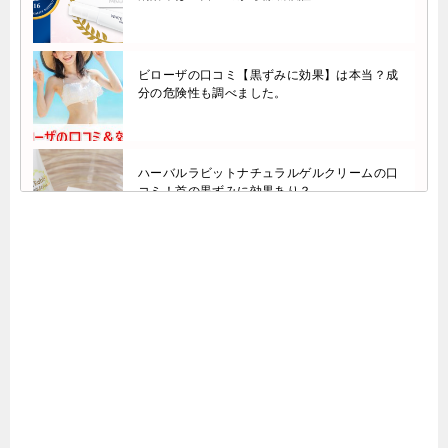
ビローザの口コミ【黒ずみに効果】は本当？成
分の危険性も調べました。
ハーバルラビットナチュラルゲルクリームの口
コミ！首の黒ずみに効果あり？
ソワンの口コミ【毛穴に効果なし】は嘘？成分
や危険性も調査済み
シルキークイーンの口コミ【効果なし】は嘘？
成分に危険性がないかも調査しました。