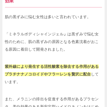
効果
肌の黒ずみに悩む女性は多いと言われています。
「ミネラルボディシャインジェル
」
は黒ずみで悩む女
性のために、肌の黒ずみの原因となる色素沈着がおこ
る原因に着目して開発されました。
紫外線により発生する活性酸素を除去する作用がある
プラチナナノコロイドやフラーレンを贅沢に配合
して
います。
また、メラニンの排出を促進する作用があるプラセン
タ、美白効果のある新安定型ハイドロキノンをはじめ