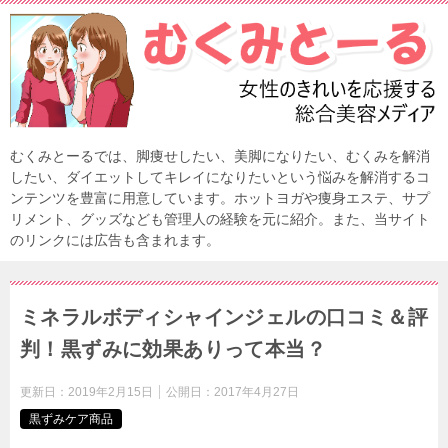
むくみとーるでは、脚痩せしたい、美脚になりたい、むくみを解消
したい、ダイエットしてキレイになりたいという悩みを解消するコ
ンテンツを豊富に用意しています。ホットヨガや痩身エステ、サプ
リメント、グッズなども管理人の経験を元に紹介。また、当サイト
のリンクには広告も含まれます。
ミネラルボディシャインジェルの口コミ＆評
判！黒ずみに効果ありって本当？
更新日：
2019年2月15日
公開日：
2017年4月27日
黒ずみケア商品