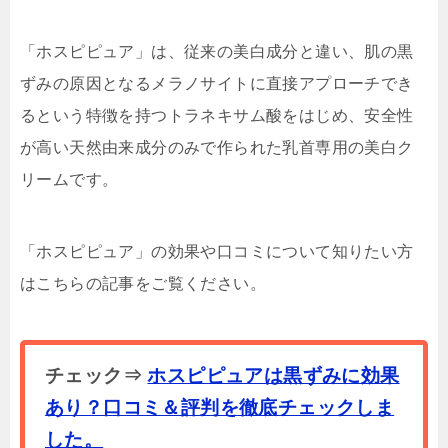
「ホスピピュア」は、従来の美白成分と違い、肌の黒
ずみの原因となるメラノサイトに直接アプローチでき
るという特徴を持つトラネキサム酸をはじめ、安全性
が高い天然由来成分のみで作られた乳首専用の美白ク
リームです。
「ホスピピュア」の効果や口コミについて知りたい方
はこちらの記事をご覧ください。
チェック⇒
ホスピピュアは黒ずみに効果
あり？口コミ＆評判を徹底チェックしま
した。