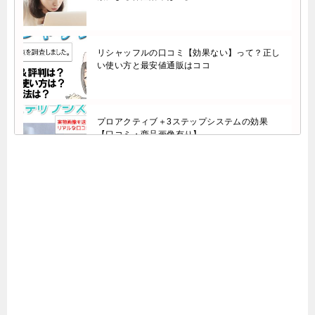
リシャッフルの口コミ【効果ない】って？正し
い使い方と最安値通販はココ
プロアクティブ＋3ステップシステムの効果
【口コミ・商品画像有り】
アクポレスの口コミ【毛穴・ニキビに効果あ
り】は本当？成分を調査しました。
ミエルドアンジュの口コミ【使い方で効果が変
わる】について調べた結果