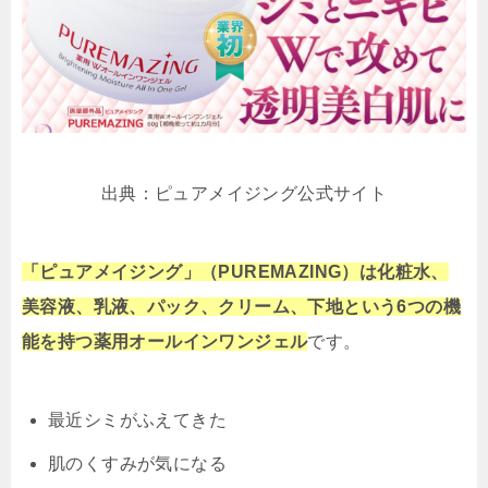
出典：ピュアメイジング公式サイト
「ピュアメイジング」（PUREMAZING）は化粧水、
美容液、乳液、パック、クリーム、下地という6つの機
能を持つ薬用オールインワンジェル
です。
最近シミがふえてきた
肌のくすみが気になる