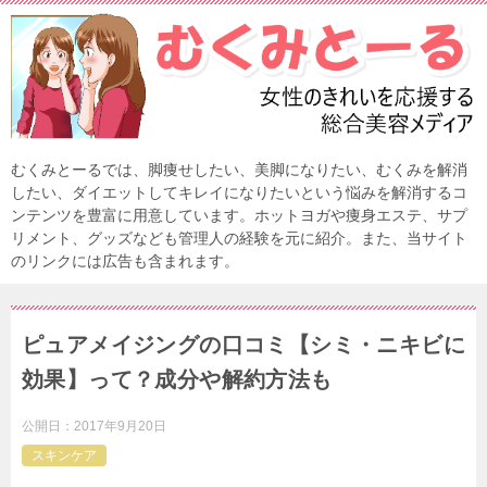
むくみとーるでは、脚痩せしたい、美脚になりたい、むくみを解消
したい、ダイエットしてキレイになりたいという悩みを解消するコ
ンテンツを豊富に用意しています。ホットヨガや痩身エステ、サプ
リメント、グッズなども管理人の経験を元に紹介。また、当サイト
のリンクには広告も含まれます。
ピュアメイジングの口コミ【シミ・ニキビに
効果】って？成分や解約方法も
公開日：
2017年9月20日
スキンケア