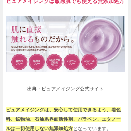
ピュアメイジングは敏感肌でも使える無添加処方
出典：ピュアメイジング公式サイト
ピュアメイジングは、安心して使用できるよう、着色
料、鉱物油、石油系界面活性剤、パラベン、エタノー
ルは一切使用しない無添加処方
となっています。