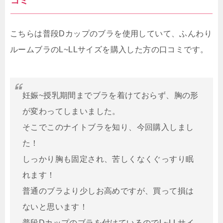
コミ
こちらは普段Dカップのブラを使用していて、ふんわり
ルームブラのL~LLサイズを購入した方の口コミです。
妊娠~授乳期間までブラを着けておらず、胸の形
が変わってしまいました。
そこでこのナイトブラを知り、今回購入しまし
た！
しっかり胸も固定され、苦しくなくぐっすり眠
れます！
普通のブラより少しお高めですが、買って損は
ないと思います！
普段Dカップのブラを付けているのでL~LLサイ