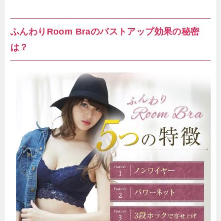
ふんわりRoom Braのバストアップ効果の秘密
は？