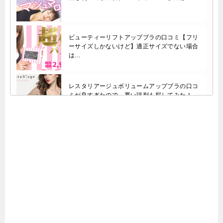
ビューティーリフトアップブラの口コミ【フリ
ーサイズしかないけど】適正サイズでない場合
は…
レスタリアージュボリュームアップブラの口コ
ミが良すぎたので、悪い評判も探してみた！
【リスク】シリコンバッグの豊胸手術で失敗・
後悔ないように《知るべき副作用など》