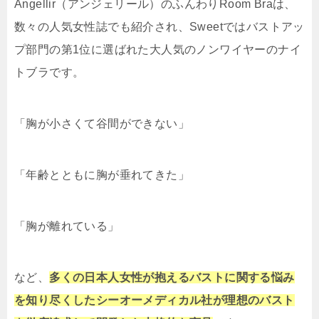
Angellir（アンジェリール）のふんわりRoom Braは、
数々の人気女性誌でも紹介され、Sweetではバストアッ
プ部門の第1位に選ばれた大人気のノンワイヤーのナイ
トブラです。
「胸が小さくて谷間ができない」
「年齢とともに胸が垂れてきた」
「胸が離れている」
など、
多くの日本人女性が抱えるバストに関する悩み
を知り尽くしたシーオーメディカル社が理想のバスト