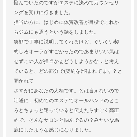
悩んでいたのですがエステに決めてカウンセリ
ングを受けに行きました。
担当の方に、はじめに体質改善が目標でこれか
らジムにも通うという話をしました。
笑顔で丁寧に説明してくれるけど、ぐいぐい契
約しろオーラがすごかったのであまりいい気は
せずこの人が担当かぁどうしようかな…と考え
ていると、どの部分で(契約を)悩まれてます？と
聞かれて
さすがにあなたの人柄です。とは言えないので
咄嗟に、初めてのエステでオールハンドのとこ
ろとちょっと迷っていると伝えたらすごく高圧
的で、そんなサロンと悩んでるの？みたいな馬
鹿にしたような感じになりました。