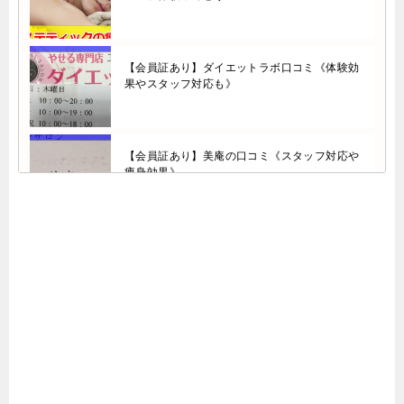
【会員証あり】ダイエットラボ口コミ《体験効
果やスタッフ対応も》
【会員証あり】美庵の口コミ《スタッフ対応や
痩身効果》
エステタイムの痩身エステの口コミ＆評判！勧
誘はしつこい？切らない脂肪吸引の効果は？
【駅近】名駅（名古屋駅）の痩身エステおすす
めなら《体験コースあり》のココ