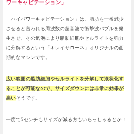
ワーキャビテーション」
「ハイパワーキャビテーション」は、脂肪を一番減少
させると言われる周波数の超音波で衝撃波バブルを発
生させ、その気泡により脂肪細胞やセルライトを強力
に分解するという「キレイサローネ」オリジナルの画
期的なマシンです。
広い範囲の脂肪細胞やセルライトを分解して液状化す
ることが可能なので、サイズダウンには非常に効果が
高い
そうです。
一度で5センチもサイズが減る方もいらっしゃるとか！