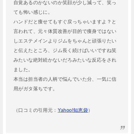
自覚あるのかないのか笑顔が少し減って、笑っ
ても怖い感じに。
ハンドだと痩せてもすぐ戻っちゃいますよ？と
言われて、元々体質改善が目的で痩身ではない
しエステメインよりジムをちゃんと頑張りたい
と伝えたところ、ジム長く続けばいいですね笑
みたいな絶対続かないだろみたいな反応をされ
ました。
本当は担当者の人柄で悩んでいた分、一気に信
用がガタ落ちです。
（口コミの引用元：
Yahoo!知恵袋
）