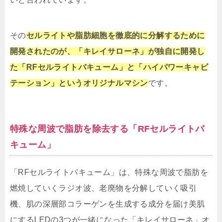
その
セルライトや脂肪細胞を徹底的に分解するために
開発されたのが、「キレイサローネ」が独自に開発し
た「RFセルライトバキューム」と「ハイパワーキャビ
テーション」というオリジナルマシン
です。
特殊な周波で脂肪を除去する「RFセルライトバ
キューム」
「RFセルライトバキューム」は、特殊な周波で脂肪を
燃焼していくラジオ波、老廃物を分解していく吸引
機、肌の深層部コラーゲンを生成する成分を届け美肌
にするLEDの3つが一緒になった「キレイサローネ」オ