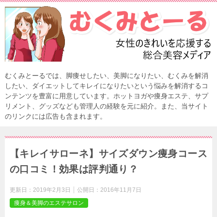
むくみとーるでは、脚痩せしたい、美脚になりたい、むくみを解消
したい、ダイエットしてキレイになりたいという悩みを解消するコ
ンテンツを豊富に用意しています。ホットヨガや痩身エステ、サプ
リメント、グッズなども管理人の経験を元に紹介。また、当サイト
のリンクには広告も含まれます。
【キレイサローネ】サイズダウン痩身コース
の口コミ！効果は評判通り？
更新日：
2019年2月3日
公開日：
2016年11月7日
痩身＆美脚のエステサロン