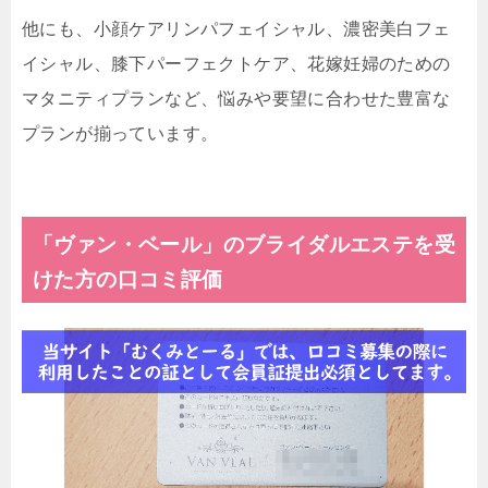
他にも、小顔ケアリンパフェイシャル、濃密美白フェ
イシャル、膝下パーフェクトケア、花嫁妊婦のための
マタニティプランなど、悩みや要望に合わせた豊富な
プランが揃っています。
「ヴァン・ベール」
のブライダルエステを受
けた方の口コミ評価