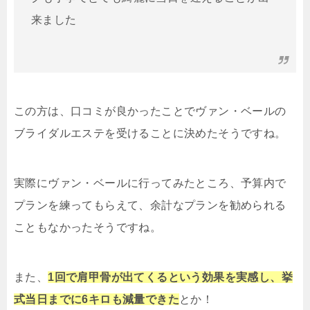
来ました
この方は、口コミが良かったことでヴァン・ベールの
ブライダルエステを受けることに決めたそうですね。
実際にヴァン・ベールに行ってみたところ、予算内で
プランを練ってもらえて、余計なプランを勧められる
こともなかったそうですね。
また、
1回で肩甲骨が出てくるという効果を実感し、挙
式当日までに6キロも減量できた
とか！