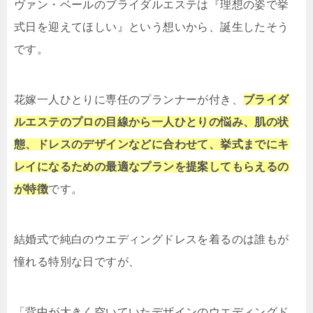
ヴァン・ベールのブライダルエステは『理想の姿で挙
式日を迎えてほしい』という想いから、誕生したそう
です。
花嫁一人ひとりに専任のプランナーが付き、
ブライダ
ルエステのプロの目線から一人ひとりの悩み、肌の状
態、ドレスのデザインなどに合わせて、挙式までにキ
レイになるための最適なプランを提案してもらえるの
が特徴
です。
結婚式で純白のウエディングドレスを着るのは誰もが
憧れる特別な日ですが、
「背中が大きく空いていたデザインのウエディングド