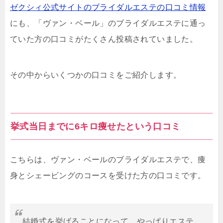
ゼクシィ公式サイトのブライダルエステの口コミ情報
にも、「ヴァン・ベール」のブライダルエステに通っ
ていた方の口コミがたくさん投稿されていました。
その中からいくつかの口コミをご紹介します。
挙式当日までに6キロ痩せたという口コミ
こちらは、ヴァン・ベールのブライダルエステで、痩
身とシェービングのコースを受けた方の口コミです。
結婚式を挙げることになって、やっぱりエステ