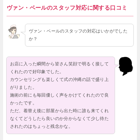
ヴァン・ベールのスタッフ対応に関する口コミ
ヴァン・ベールのスタッフの対応はいかがでした
か？
お店に入った瞬間から皆さん笑顔で明るく接して
くれたので好印象でした。
カウンセリングも楽しくて式の沖縄の話で盛り上
がりました。
施術の前にも毎回優しく声をかけてくれたので良
かったです。
ただ、着替え後に部屋から出た時に誰も来てくれ
なくてどうしたら良いのか分からなくて少し待た
されたのはちょっと残念かな。