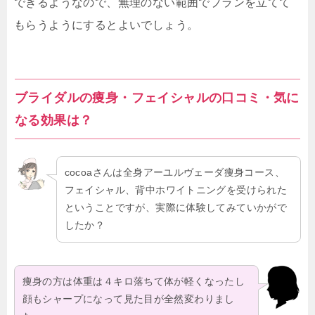
できるようなので、無理のない範囲でプランを立てて
もらうようにするとよいでしょう。
ブライダルの痩身・フェイシャルの口コミ・気に
なる効果は？
cocoaさんは全身アーユルヴェーダ痩身コース、
フェイシャル、背中ホワイトニングを受けられた
ということですが、実際に体験してみていかがで
したか？
痩身の方は体重は４キロ落ちて体が軽くなったし
顔もシャープになって見た目が全然変わりまし