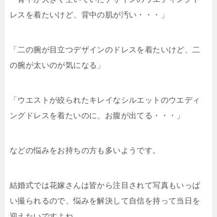
レスを着たいけど、背中の肌が汚い・・・」
「二の腕が目立つデザインのドレスを着たいけど、二
の腕が太いのが気になる」
「ウエストが絞られたキレイなシルエットのウエディ
ングドレスを着たいのに、お腹が出てる・・・」
などの悩みをお持ちの方も多いようです。
結婚式では花嫁さんは皆から注目されて写真もいっぱ
い撮られるので、悩みを解決して自信を持って当日を
迎えたいですよね。