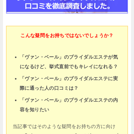
こんな疑問をお持ちではないでしょうか？
「ヴァン・ベール」のブライダルエステが気
になるけど、挙式直前でもキレイになれる？
「ヴァン・ベール」のブライダルエステに実
際に通った人の口コミは？
「ヴァン・ベール」のブライダルエステの内
容を知りたい
当記事ではそのような疑問をお持ちの方に向け