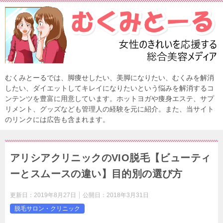
むくみとーるでは、脚痩せしたい、美脚になりたい、むくみを解消
したい、ダイエットしてキレイになりたいという悩みを解消するコ
ンテンツを豊富に用意しています。ホットヨガや痩身エステ、サプ
リメント、グッズなども管理人の経験を元に紹介。また、当サイト
のリンクには広告も含まれます。
アリシアクリニックのVIO脱毛【ビューティ
ーとスムースの違い】目的別の選び方
更新日：
2019年8月27日
公開日：
2018年3月31日
脱毛サロン・クリニック