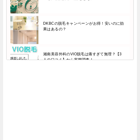
DKBCの脱毛キャンペーンがお得！安いのに効
果はあるの？
湘南美容外科のVIO脱毛は痛すぎて無理？【3
人の口コミ】から実態調査！
エリーヴァネッサの実体験口コミ【VIO脱毛の
痛み・効果】を調査！
ラドルチェのVIO脱毛【8回では薄くなったか
な程度】口コミから脱毛効果を調査