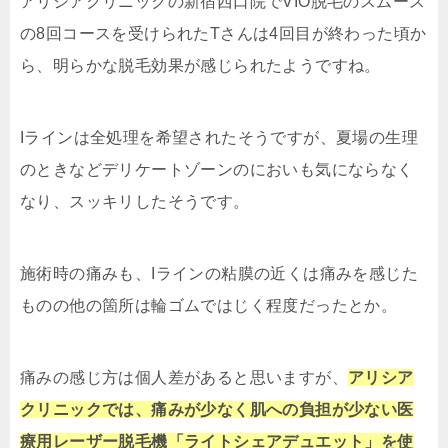
アリシアクリニックの新宿西口院でVIO脱毛のスムース
の8回コースを受けられたTさんは4回目が終わった頃か
ら、明らかな脱毛効果が感じられたようですね。
Iラインは全処理を希望されたそうですが、夏場の生理
のときなどデリケートゾーンのにおいも気にならなく
なり、スッキリしたそうです。
施術時の痛みも、Iラインの粘膜の近くは痛みを感じた
ものの他の箇所は輪ゴムではじく程度だったとか。
痛みの感じ方は個人差があると思いますが、
アリシア
クリニックでは、痛みが少なく肌への負担が少ない医
療用レーザー脱毛機「ライトシェアデュエット」を使