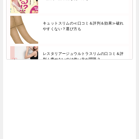
キュットスリムの≪口コミ＆評判＆効果≫破れ
やすくない？選び方も
レスタリアージュウルトラスリムの口コミ＆評
判！痩せないのは使い方が問題？
美脚レギンス「モデリア」の口コミ＆評判！効
果的な使い方は？
チュチュバンビの口コミ＆評判！足痩せ効果を
徹底調査しました。