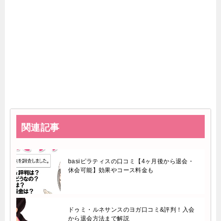
関連記事
basiピラティスの口コミ【4ヶ月後から退会・
休会可能】効果やコース料金も
ドゥミ・ルネサンスのヨガ口コミ&評判！入会
から退会方法まで解説