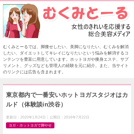
むくみとーるでは、脚痩せしたい、美脚になりたい、むくみを解消
したい、ダイエットしてキレイになりたいという悩みを解消するコ
ンテンツを豊富に用意しています。ホットヨガや痩身エステ、サプ
リメント、グッズなども管理人の経験を元に紹介。また、当サイト
のリンクには広告も含まれます。
東京都内で一番安いホットヨガスタジオはカ
ルド（体験談in渋谷）
更新日：
2020年1月24日
公開日：
2016年7月22日
ヨガ・ホットヨガで脚やせ