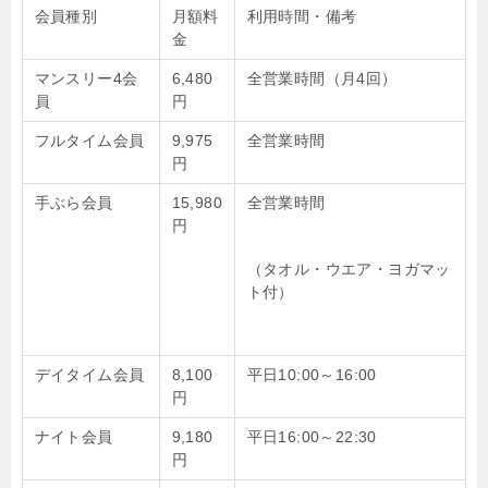
会員種別
月額料
利用時間・備考
金
マンスリー4会
6,480
全営業時間（月4回）
員
円
フルタイム会員
9,975
全営業時間
円
手ぶら会員
15,980
全営業時間
円
（タオル・ウエア・ヨガマッ
ト付）
デイタイム会員
8,100
平日10:00～16:00
円
ナイト会員
9,180
平日16:00～22:30
円