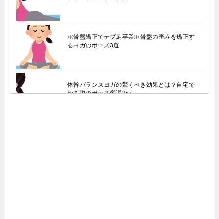
≪骨盤矯正でデブ足卒業≫骨盤の歪みを矯正す
るヨガのポーズ3選
体幹バランスヨガの驚くべき効果とは？自宅で
やる際のポーズ厳選3つ
ビクラムヨガの効果は評判通りか調査！施設内
が臭いという口コミも…？
【口コミ＠評判】ホットヨガのカルドの体験の
効果は？運動不足でもOK？