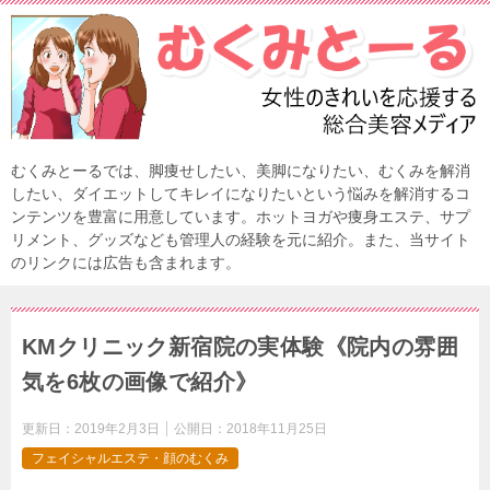
むくみとーるでは、脚痩せしたい、美脚になりたい、むくみを解消
したい、ダイエットしてキレイになりたいという悩みを解消するコ
ンテンツを豊富に用意しています。ホットヨガや痩身エステ、サプ
リメント、グッズなども管理人の経験を元に紹介。また、当サイト
のリンクには広告も含まれます。
KMクリニック新宿院の実体験《院内の雰囲
気を6枚の画像で紹介》
更新日：
2019年2月3日
公開日：
2018年11月25日
フェイシャルエステ・顔のむくみ