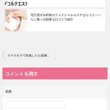
毛穴黒ずみ対策のフェイシャルエステならココ！い
ちご鼻への効果も口コミで紹介
投
スマスセラで失敗したら危険？効果とリスクを調べてみた！
稿
ナ
コメントを残す
ビ
ゲ
名前
ー
シ
ョ