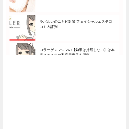
ラパルレのニキビ対策 フェイシャルエステ口
コミ＆評判
コラーゲンマシンの【効果は持続しない】は本
当？エステや家庭用機器も調査
エヴァーグレースの小顔フェイシャル口コミ＆
評判！効果や勧誘は？
【フェイシャルラボ】フェイシャルエステの口
コミは信用できない？