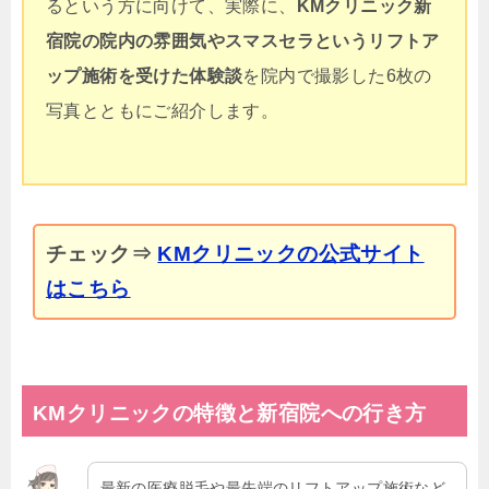
るという方に向けて、実際に、
KMクリニック新
宿院の院内の雰囲気やスマスセラというリフトア
ップ
施術を受けた体験談
を院内で撮影した6枚の
写真とともにご紹介します。
チェック⇒
KMクリニックの公式サイト
はこちら
KMクリニックの特徴と新宿院への行き方
最新の医療脱毛や最先端のリフトアップ施術など