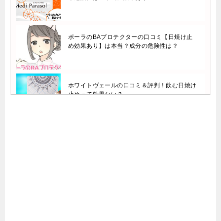
ポーラのBAプロテクターの口コミ【日焼け止
め効果あり】は本当？成分の危険性は？
ホワイトヴェールの口コミ＆評判！飲む日焼け
止めって効果ない？
インナーパラソル16200の口コミ【効果なし】
は嘘？成分の危険性は？楽天より安く買う方法
も
雪肌ドロップの口コミ＆評判！効果や副作用
は？正しい飲み方も解説