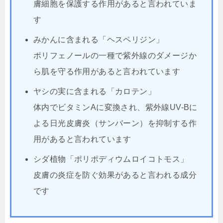
膚細胞を保護する作用があると言われていま
す
みかんに含まれる「ヘスペリジン」
ポリフェノールの一種で紫外線のダメージか
ら肌を守る作用があると言われています
ヤシの実に含まれる「カロテン」
体内でビタミンAに変換され、紫外線UV-Bに
よる日光皮膚炎（サンバーン）を抑制する作
用があると言われています
シダ植物「ポリポディウムロイコトモス」
皮膚の炎症を防ぐ効果があると言われる成分
です