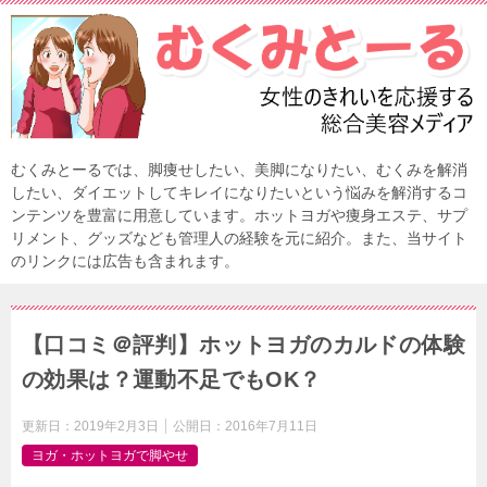
むくみとーるでは、脚痩せしたい、美脚になりたい、むくみを解消
したい、ダイエットしてキレイになりたいという悩みを解消するコ
ンテンツを豊富に用意しています。ホットヨガや痩身エステ、サプ
リメント、グッズなども管理人の経験を元に紹介。また、当サイト
のリンクには広告も含まれます。
【口コミ＠評判】ホットヨガのカルドの体験
の効果は？運動不足でもOK？
更新日：
2019年2月3日
公開日：
2016年7月11日
ヨガ・ホットヨガで脚やせ