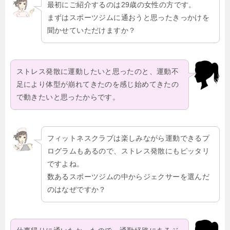
最初にご紹介するのは29歳の女性の方です。
まずはスポーツジムに通おうと思ったきっかけを
聞かせていただけますか？
ストレス発散に運動したいと思ったのと、運動不
足により体型が崩れてきたのを感じ始めてきたの
で動きたいと思ったからです。
フィットネスクラブは楽しみながら運動できるプ
ログラムもあるので、ストレス発散にもピッタリ
ですよね。
数あるスポーツジムの中からジェクサーを選んだ
のはなぜですか？